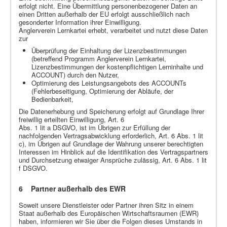
erfolgt nicht. Eine Übermittlung personenbezogener Daten an
einen Dritten außerhalb der EU erfolgt ausschließlich nach
gesonderter Information ihrer Einwilligung.
Anglerverein Lernkartei erhebt, verarbeitet und nutzt diese Daten
zur
Überprüfung der Einhaltung der Lizenzbestimmungen
(betreffend Programm Anglerverein Lernkartei,
Lizenzbestimmungen der kostenpflichtigen Lerninhalte und
ACCOUNT) durch den Nutzer,
Optimierung des Leistungsangebots des ACCOUNTs
(Fehlerbeseitigung, Optimierung der Abläufe, der
Bedienbarkeit,
Die Datenerhebung und Speicherung erfolgt auf Grundlage Ihrer
freiwillig erteilten Einwilligung, Art. 6
Abs. 1 lit a DSGVO, ist im Übrigen zur Erfüllung der
nachfolgenden Vertragsabwicklung erforderlich, Art. 6 Abs. 1 lit
c), im Übrigen auf Grundlage der Wahrung unserer berechtigten
Interessen im Hinblick auf die Identifikation des Vertragspartners
und Durchsetzung etwaiger Ansprüche zulässig, Art. 6 Abs. 1 lit
f DSGVO.
6 Partner außerhalb des EWR
Soweit unsere Dienstleister oder Partner ihren Sitz in einem
Staat außerhalb des Europäischen Wirtschaftsraumen (EWR)
haben, informieren wir Sie über die Folgen dieses Umstands in