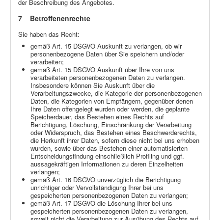
der Beschreibung des Angebotes.
7 Betroffenenrechte
Sie haben das Recht:
gemäß Art. 15 DSGVO Auskunft zu verlangen, ob wir
personenbezogene Daten über Sie speichern und/oder
verarbeiten;
gemäß Art. 15 DSGVO Auskunft über Ihre von uns
verarbeiteten personenbezogenen Daten zu verlangen.
Insbesondere können Sie Auskunft über die
Verarbeitungszwecke, die Kategorie der personenbezogenen
Daten, die Kategorien von Empfängern, gegenüber denen
Ihre Daten offengelegt wurden oder werden, die geplante
Speicherdauer, das Bestehen eines Rechts auf
Berichtigung, Löschung, Einschränkung der Verarbeitung
oder Widerspruch, das Bestehen eines Beschwerderechts,
die Herkunft ihrer Daten, sofern diese nicht bei uns erhoben
wurden, sowie über das Bestehen einer automatisierten
Entscheidungsfindung einschließlich Profiling und ggf.
aussagekräftigen Informationen zu deren Einzelheiten
verlangen;
gemäß Art. 16 DSGVO unverzüglich die Berichtigung
unrichtiger oder Vervollständigung Ihrer bei uns
gespeicherten personenbezogenen Daten zu verlangen;
gemäß Art. 17 DSGVO die Löschung Ihrer bei uns
gespeicherten personenbezogenen Daten zu verlangen,
soweit nicht die Verarbeitung zur Ausübung des Rechts auf