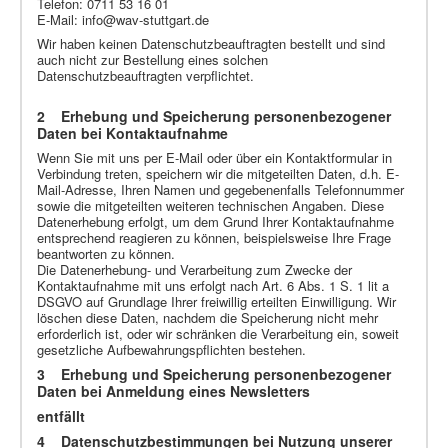
Telefon: 0711 53 16 01
E-Mail:
info@wav-stuttgart.de
Wir haben keinen Datenschutzbeauftragten bestellt und sind
auch nicht zur Bestellung eines solchen
Datenschutzbeauftragten verpflichtet.
2 Erhebung und Speicherung personenbezogener
Daten bei Kontaktaufnahme
Wenn Sie mit uns per E-Mail oder über ein Kontaktformular in
Verbindung treten, speichern wir die mitgeteilten Daten, d.h. E-
Mail-Adresse, Ihren Namen und gegebenenfalls Telefonnummer
sowie die mitgeteilten weiteren technischen Angaben. Diese
Datenerhebung erfolgt, um dem Grund Ihrer Kontaktaufnahme
entsprechend reagieren zu können, beispielsweise Ihre Frage
beantworten zu können.
Die Datenerhebung- und Verarbeitung zum Zwecke der
Kontaktaufnahme mit uns erfolgt nach Art. 6 Abs. 1 S. 1 lit a
DSGVO auf Grundlage Ihrer freiwillig erteilten Einwilligung. Wir
löschen diese Daten, nachdem die Speicherung nicht mehr
erforderlich ist, oder wir schränken die Verarbeitung ein, soweit
gesetzliche Aufbewahrungspflichten bestehen.
3 Erhebung und Speicherung personenbezogener
Daten bei Anmeldung eines Newsletters
entfällt
4 Datenschutzbestimmungen bei Nutzung unserer