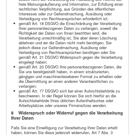
freie Meinungsäußerung und Information, zur Erfüllung einer
rechtlichen Verpflichtung, aus Gründen des öffentlichen
Interesses oder zur Geltendmachung, Ausübung oder
Verteidigung von Rechtsansprüchen erforderlich ist;
gemäß Art. 18 DSGVO die Einschränkung der Verarbeitung
Ihrer personenbezogenen Daten zu verlangen, soweit die
Richtigkeit der Daten von Ihnen bestritten wird, die
Verarbeitung unrechtmäßig ist, Sie aber deren Löschung
ablehnen und wir die Daten nicht mehr benötigen, Sie
jedoch diese zur Geltendmachung, Ausübung oder
Verteidigung von Rechtsansprüchen benötigen oder Sie
gemäß Art. 21 DSGVO Widerspruch gegen die Verarbeitung
eingelegt haben;
gemäß Art. 20 DSGVO Ihre personenbezogenen Daten, die
Sie uns bereitgestellt haben, in einem strukturierten,
gängigen und maschinenlesebaren Format zu erhalten oder
die Übermittlung an einen anderen Verantwortlichen zu
verlangen;
gemäß Art. 77 DSGVO sich bei einer Aufsichtsbehörde zu
beschweren. In der Regel können Sie sich hierfür an die
Aufsichtsbehörde Ihres üblichen Aufenthaltsortes oder
Arbeitsplatzes oder unseres Firmensitzes wenden.
8 Widerspruch oder Widerruf gegen die Verarbeitung
Ihrer Daten
Falls Sie eine Einwilligung zur Verarbeitung Ihrer Daten erteilt
haben, können Sie diese jederzeit widerrufen, Art 7 Abs. 3