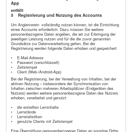
App
entfällt
5 Registrierung und Nutzung des Accounts
Um Anglerverein vollständig nutzen können, ist die Einrichtung
eines Accounts erforderlich. Dazu müssen Sie weitere
personenbezogene Daten angeben, die wir zur Erbringung der
jeweiligen Leistung nutzen und für die die zuvor genannten
Grundsätze zur Datenverarbeitung gelten. Bei der
Registrierung werden folgende Daten erhoben und gespeichert:
• E-Mail-Adresse
• Passwort (verschlüsselt)
• Zeitstempel
• Client (Web-/Android-App)
Bei der Registrierung, bei der Verwaltung von Inhalten, bei der
aktiven Nutzung – insbesondere der Synchronisation von
Inhalten zwischen mehreren Arbeitsplätzen (Endgeräten des
Nutzers) werden weitere personenbezogene Daten des Nutzers
erhoben, verarbeitet und genutzt:
• die erstellten Lerninhalte
• Lernstände
• Lernstatistiken
• genutzte Clients mit Zeitstempel
Eine Übermittlung personenbezogener Daten an sonstige Dritte