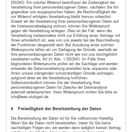
DSGVO. Ein solcher Widerruf beeinflusst die Zulässigkeit der
Verarbeitung Ihrer personenbezogenen Daten, nachdem Sie ihn
gegenüber uns ausgesprochen haben; die Rechtmäßigkeit der
vor Widerruf erfolgten Verarbeitung bleibt hiervon unberührt.
Soweit wir die Verarbeitung Ihrer personenbezogenen Daten auf
die Interessenabwägung stützen, können Sie Widerspruch
gegen die Verarbeitung einlegen. Dies ist der Fall, wenn die
Verarbeitung insbesondere nicht zur Erfüllung eines Vertrags mit
Ihnen erforderlich ist, was von uns jeweils bei der Beschreibung
der Funktionen dargestellt wird. Bei Ausübung eines solchen
Widerspruchs bitten wir um Darlegung der Gründe, weshalb wir
Ihre personenbezogenen Daten nicht wie von uns durchgeführt
verarbeiten sollte, Art 21 Abs. 1 DSGVO. Im Falle Ihres
begründeten Widerspruchs prüfen wir die Sachlage und werden
entweder die Datenverarbeitung einstellen bzw. anpassen oder
Ihnen unsere zwingenden schutzwürdigen Gründe aufzeigen,
aufgrund derer wir die Verarbeitung fortführen.
Selbstverständlich können Sie der Verarbeitung Ihrer
personenbezogenen Daten für Zwecke der Datenanalyse
jederzeit widersprechen. Ihren Widerspruch richten Sie bitte an
info@wav-stuttgart.de
.
9 Freiwilligkeit der Bereitstellung der Daten
Die Bereitstellung der Daten ist für Sie vollkommen freiwillig.
Wenn Sie die Daten nicht bereitstellen, treten für Sie keine
nachteiligen Folgen ein, wir werden dann lediglich keinen Vertrag