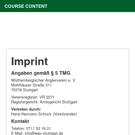
COURSE CONTENT
Imprint
Angaben gemäß § 5 TMG
Württembergischer Anglerverein e. V.
Mühlhäuser Straße 311
70378 Stuttgart
Vereinsregister: VR 2271
Registergericht: Amtsgericht Stuttgart
Vertreten durch:
Hans-Hermann Schock (Vorsitzender)
Kontakt
Telefon:
0711 53 16 01
E-Mail:
info@wav-stuttgart.de